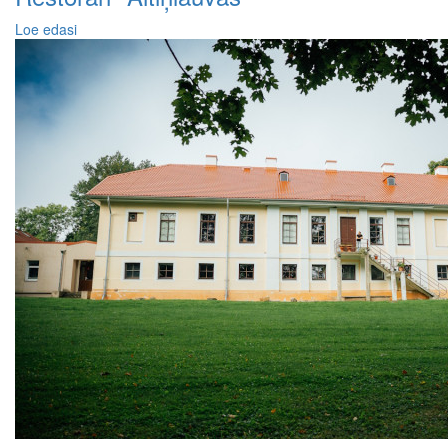
Loe edasi