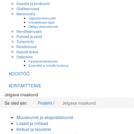
Kaardid ja brošüürid
Giiditeenused
Marsruudid
Jalgrattamarsruudid
Interaktiivsed rajad
Giidiga ekskursioonid
Renditeenused
Pulmad ja peod
Turismiinfo
Reisibürood
Kasulik teave
Ostlemine
Kaubanduskeskused
Suveniirid ja kohalik toodang
KOOSTÖÖ
KONTAKTTEAVE
Jelgava maakond
Sa oled siin:
Pealeht
/
Jelgava maakond
Muuseumid ja ekspositsioonid
Lossid ja mõisad
Kirikud ja kloostrid