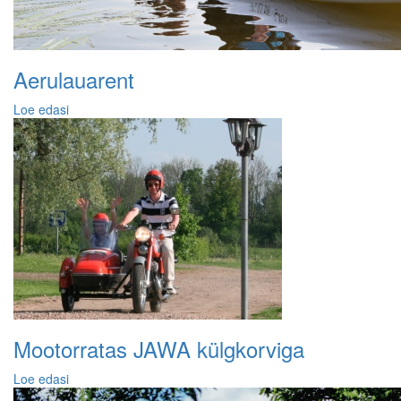
Aerulauarent
Loe edasi
Mootorratas JAWA külgkorviga
Loe edasi