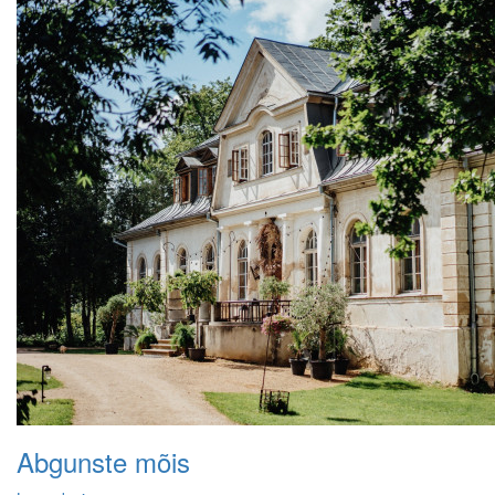
Abgunste mõis