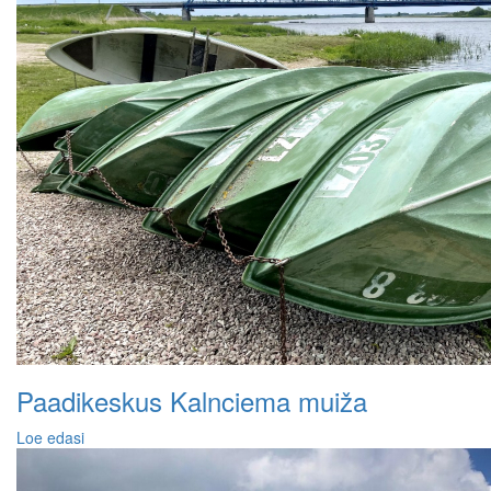
Paadikeskus Kalnciema muiža
Loe edasi