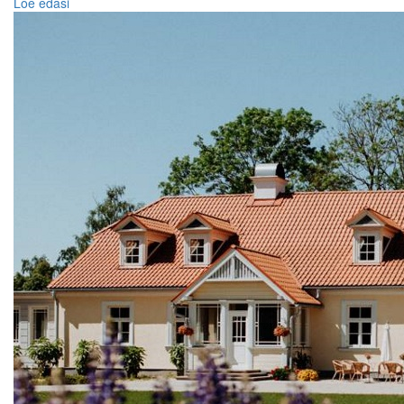
Loe edasi