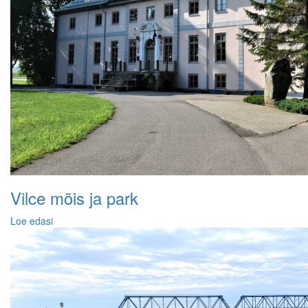
Vilce mõis ja park
Loe edasi