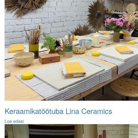
Keraamikatöötuba Lina Ceramics
Loe edasi