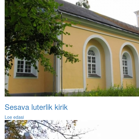
Sesava luterlik kirik
Loe edasi