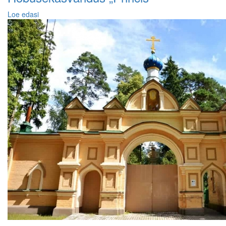
Loe edasi