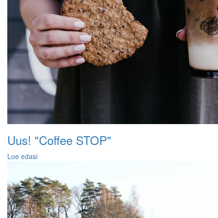
Uus! "Coffee STOP"
Loe edasi