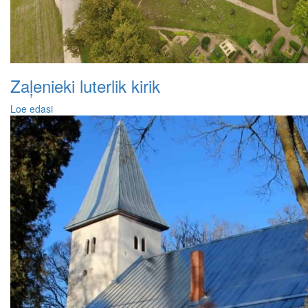
Zaļenieki luterlik kirik
Loe edasi