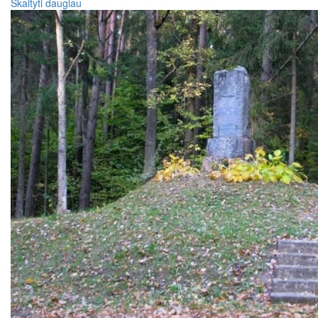
Skaityti daugiau