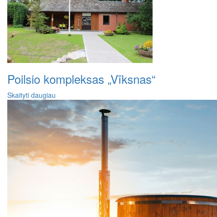
Poilsio kompleksas „Vīksnas“
Skaityti daugiau