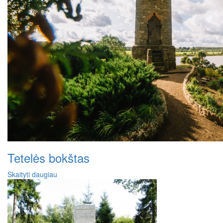
Tetelės bokštas
Skaityti daugiau