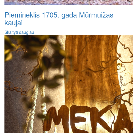
Piemineklis 1705. gada Mūrmuižas
kaujai
Skaityti daugiau