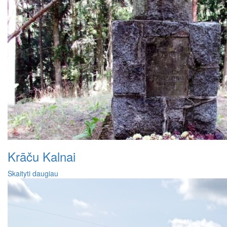
Krāču Kalnai
Skaityti daugiau