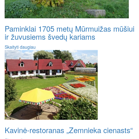
Paminklai 1705 metų Mūrmuižas mūšiui
ir žuvusiems švedų kariams
Skaityti daugiau
Kavinė-restoranas „Zemnieka cienasts“