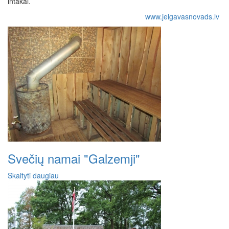
intakai.
www.jelgavasnovads.lv
Svečių namai "Galzemji"
Skaityti daugiau