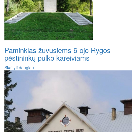
Paminklas žuvusiems 6-ojo Rygos
pėstininkų pulko kareiviams
Skaityti daugiau