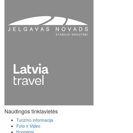
Naudingos tinklavietės
Turizmo informacija
Foto ir Video
Kontaktai