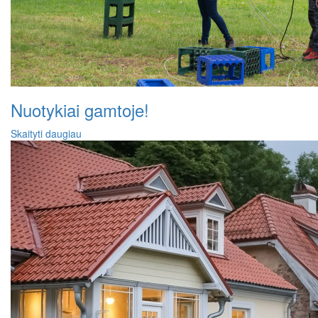
Nuotykiai gamtoje!
Skaityti daugiau