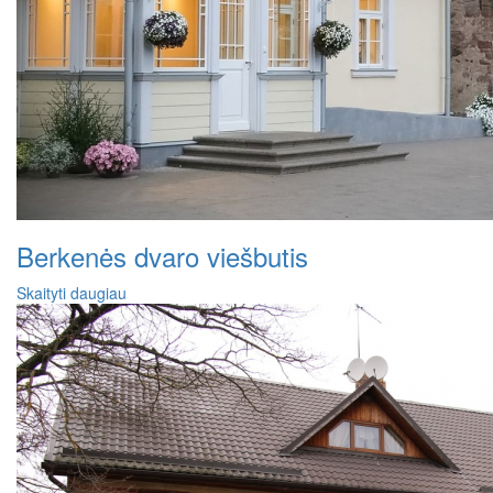
Berkenės dvaro viešbutis
Skaityti daugiau