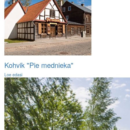
Kohvik "Pie mednieka"
Loe edasi