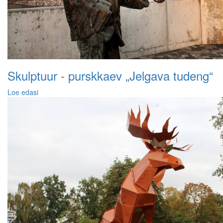
Skulptuur - purskkaev „Jelgava tudeng“
Loe edasi