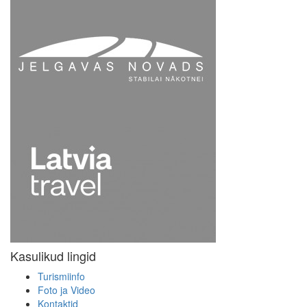
Kasulikud lingid
Turismiinfo
Foto ja Video
Kontaktid