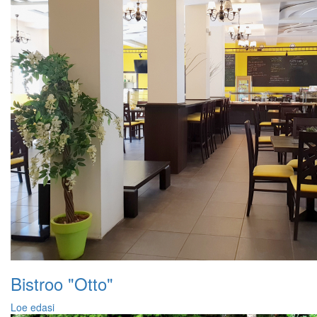
Bistroo "Otto"
Loe edasi