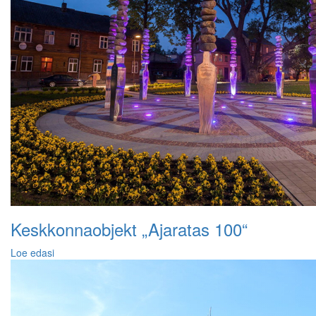
Keskkonnaobjekt „Ajaratas 100“
Loe edasi