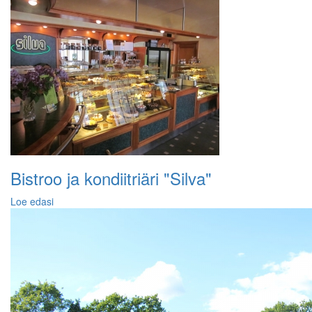
Bistroo ja kondiitriäri "Silva"
Loe edasi