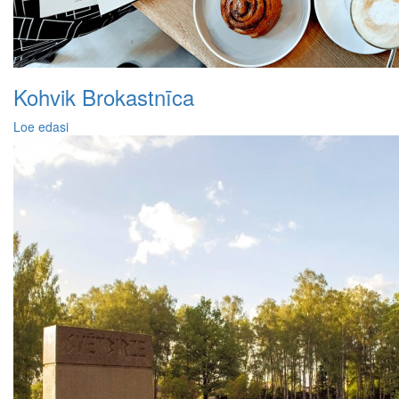
Kohvik Brokastnīca
Loe edasi