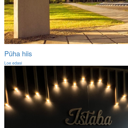
Püha hiis
Loe edasi