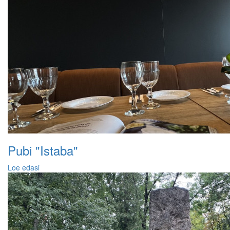
Pubi "Istaba"
Loe edasi