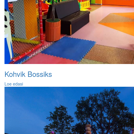
Kohvik Bossiks
Loe edasi