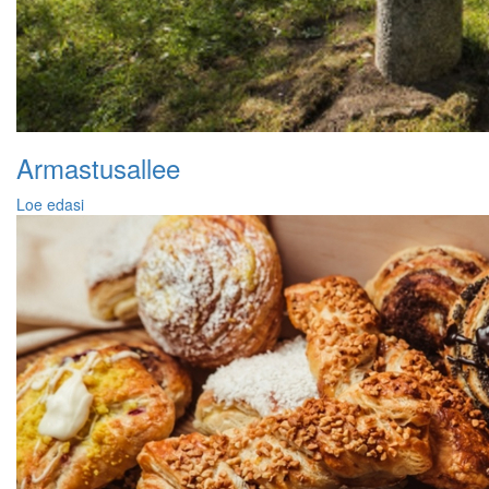
Armastusallee
Loe edasi