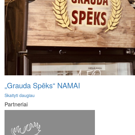
„Grauda Spēks“ NAMAI
Skaityti daugiau
Partneriai