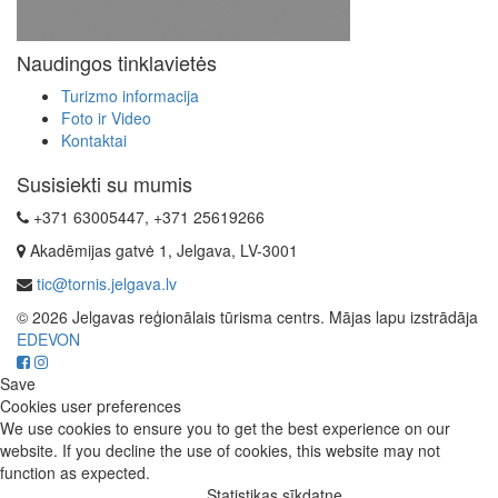
Naudingos tinklavietės
Turizmo informacija
Foto ir Video
Kontaktai
Susisiekti su mumis
+371 63005447, +371 25619266
Akadēmijas gatvė 1, Jelgava, LV-3001
tic@tornis.jelgava.lv
© 2026 Jelgavas reģionālais tūrisma centrs. Mājas lapu izstrādāja
EDEVON
Save
Cookies user preferences
We use cookies to ensure you to get the best experience on our
website. If you decline the use of cookies, this website may not
function as expected.
Statistikas sīkdatne