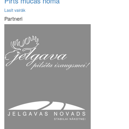
Pirts mucas noma
Lasīt vairāk
Partneri