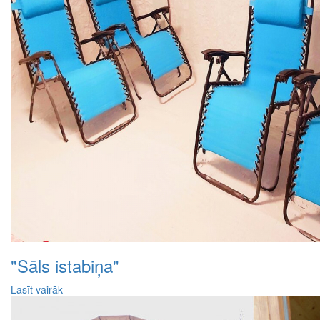
"Sāls istabiņa"
Lasīt vairāk