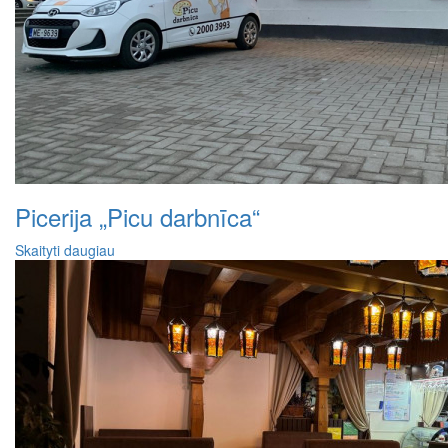
Picerija „Picu darbnīca“
Skaityti daugiau