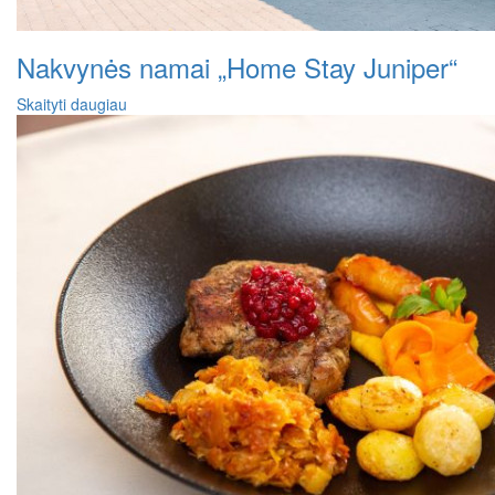
Nakvynės namai „Home Stay Juniper“
Skaityti daugiau