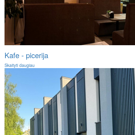
Kafe - picerija
Skaityti daugiau