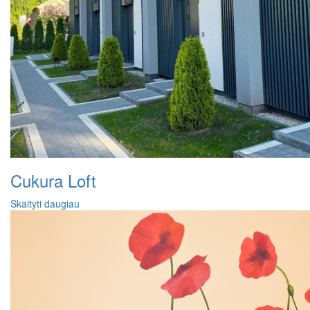
Cukura Loft
Skaityti daugiau