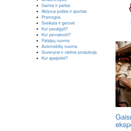
Gamta ir parkai
Aktyvus poilsis ir sportas
Pramogos
Sveikata ir gerovė
Kur pavalgyti?
Kur pernakvoti?
Patalpų nuoma
Automobilių nuoma
Suvenyrai ir vietinė produkcija
Kur apsipirkti?
Gais
ekspo