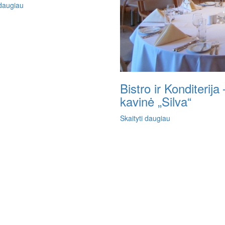
 daugiau
Bistro ir Konditerija 
kavinė „Silva“
Skaityti daugiau