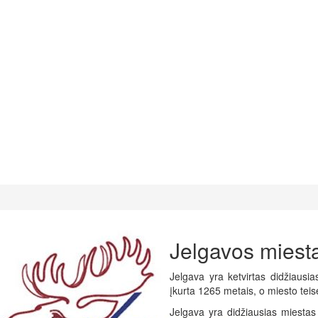
Jelgavos miest
Jelgava yra ketvirtas didžiausia
įkurta 1265 metais, o miesto teis
Jelgava yra didžiausias miesta