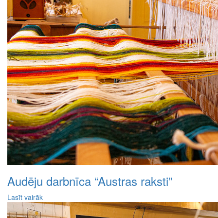
Audēju darbnīca “Austras raksti”
Lasīt vairāk