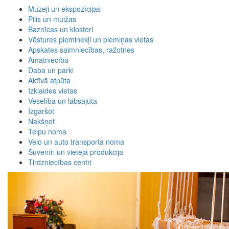
Muzeji un ekspozīcijas
Pilis un muižas
Baznīcas un klosteri
Vēstures pieminekļi un piemiņas vietas
Apskates saimniecības, ražotnes
Amatniecība
Daba un parki
Aktīvā atpūta
Izklaides vietas
Veselība un labsajūta
Izgaršot
Nakšņot
Telpu noma
Velo un auto transporta noma
Suvenīri un vietējā produkcija
Tirdzniecības centri