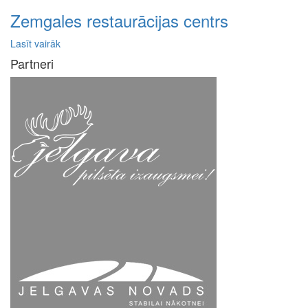
Zemgales restaurācijas centrs
Lasīt vairāk
Partneri