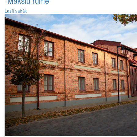
"Mākslu rūme"
Lasīt vairāk