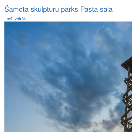
Šamota skulptūru parks Pasta salā
Lasīt vairāk