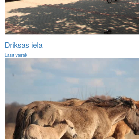
Driksas iela
Lasīt vairāk