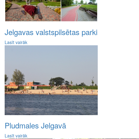
Jelgavas valstspilsētas parki
Lasīt vairāk
Pludmales Jelgavā
Lasīt vairāk