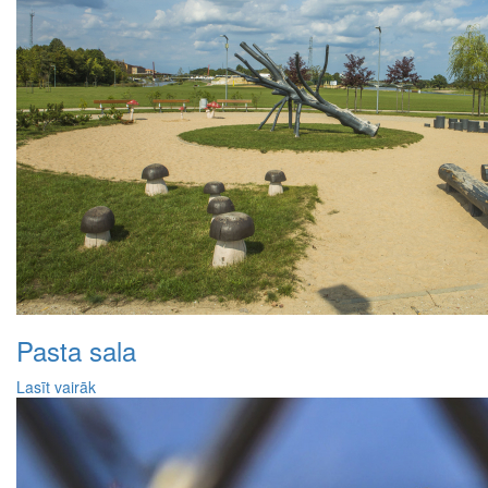
Pasta sala
Lasīt vairāk