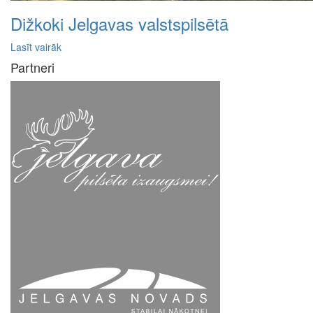
Dižkoki Jelgavas valstspilsētā
Lasīt vairāk
Partneri