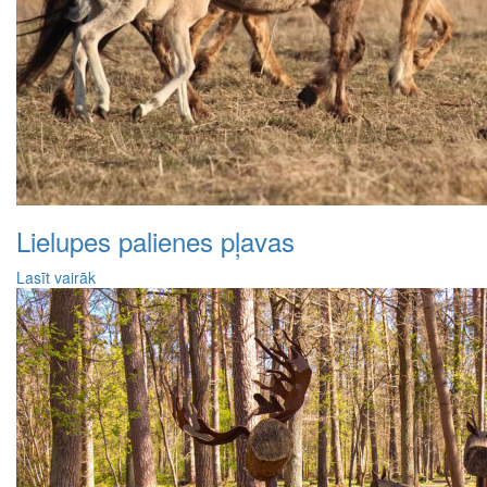
Lielupes palienes pļavas
Lasīt vairāk