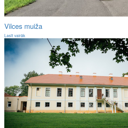
Vilces muiža
Lasīt vairāk