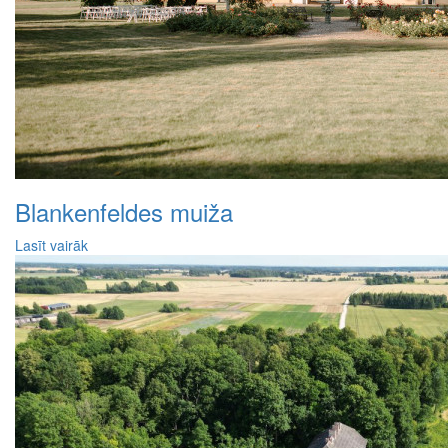
Blankenfeldes muiža
Lasīt vairāk