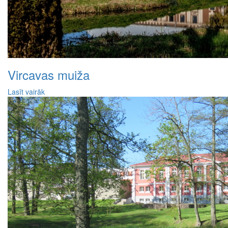
Vircavas muiža
Lasīt vairāk