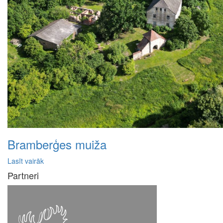
Bramberģes muiža
Lasīt vairāk
Partneri