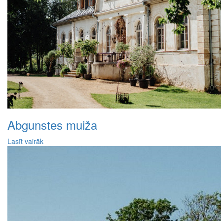
Abgunstes muiža
Lasīt vairāk