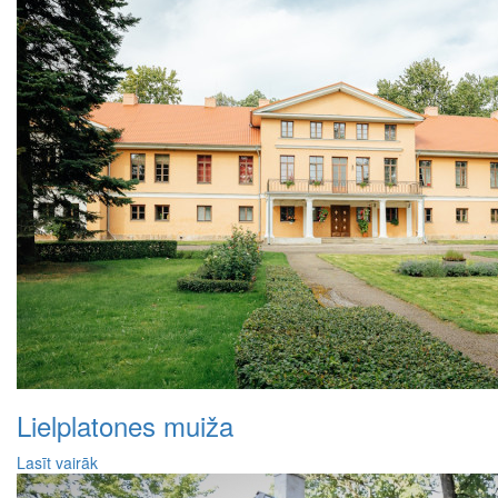
Lielplatones muiža
Lasīt vairāk