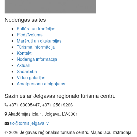
Noderīgas saites
Kultūra un tradīcijas
Piedzīvojums
Maršruti un ekskursijas
Tūrisma informācija
Kontakti
Noderīga informācija
Aktuāli
Sadarbība
Video galerijas
Amatpersonu atalgojums
Sazinies ar Jelgavas reģionālo tūrisma centru
+371 63005447, +371 25619266
Akadēmijas iela 1, Jelgava, LV-3001
tic@tornis.jelgava.lv
© 2026 Jelgavas reģionālais tūrisma centrs. Mājas lapu izstrādāja