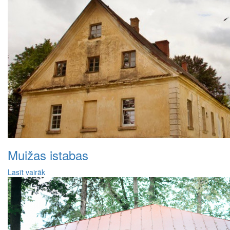
Muižas istabas
Lasīt vairāk