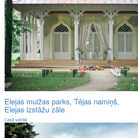
Elejas muižas parks, Tējas namiņš,
Elejas izstāžu zāle
Lasīt vairāk