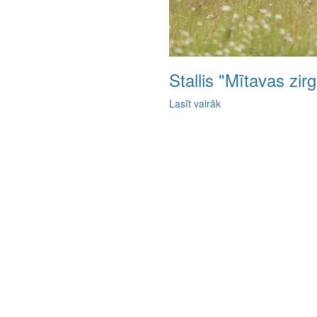
Stallis "Mītavas zirg
Lasīt vairāk