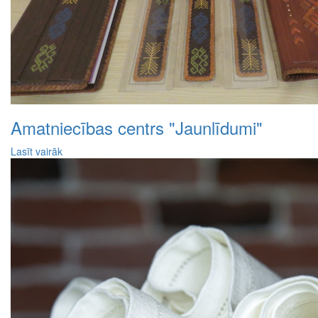
Amatniecības centrs "Jaunlīdumi"
Lasīt vairāk