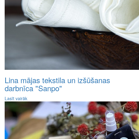
Lina mājas tekstila un izšūšanas
darbnīca "Sanpo"
Lasīt vairāk