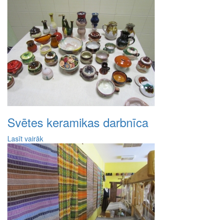
Svētes keramikas darbnīca
Lasīt vairāk