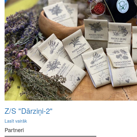
Z/S "Dārziņi-2"
Lasīt vairāk
Partneri