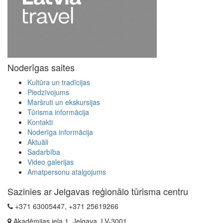
Noderīgas saites
Kultūra un tradīcijas
Piedzīvojums
Maršruti un ekskursijas
Tūrisma informācija
Kontakti
Noderīga informācija
Aktuāli
Sadarbība
Video galerijas
Amatpersonu atalgojums
Sazinies ar Jelgavas reģionālo tūrisma centru
+371 63005447, +371 25619266
Akadēmijas iela 1, Jelgava, LV-3001