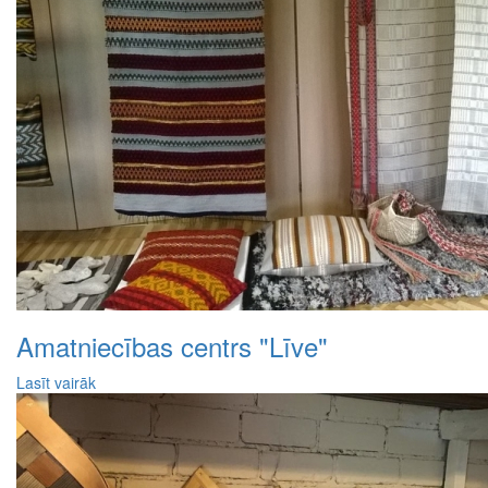
Amatniecības centrs "Līve"
Lasīt vairāk