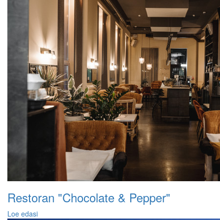
Restoran "Chocolate & Pepper"
Loe edasi