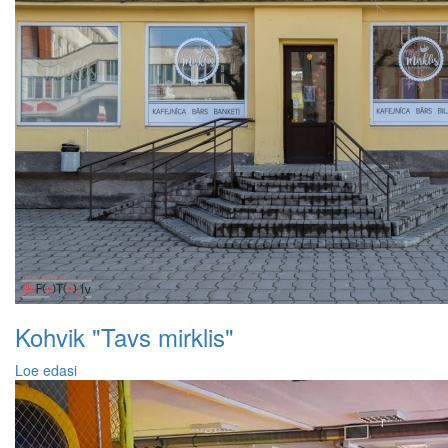
Kohvik "Tavs mirklis"
Loe edasi