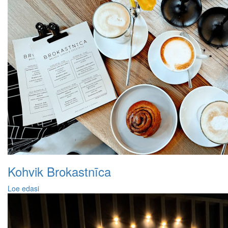
Kohvik Brokastnīca
Loe edasi