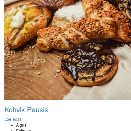
Kohvik Rausis
Loe edasi
Algus
Eelmine