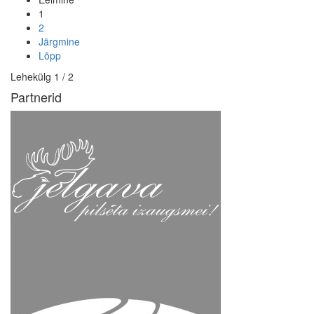
1
2
Järgmine
Lõpp
Lehekülg 1 / 2
Partnerid