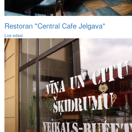
Restoran "Central Cafe Jelgava"
Loe edasi