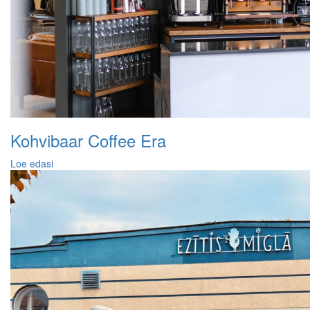
Kohvibaar Coffee Era
Loe edasi