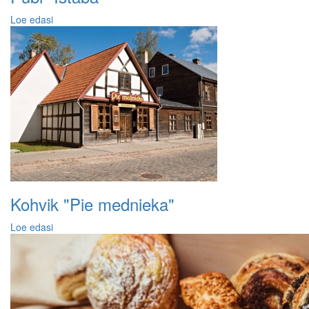
Loe edasi
Kohvik "Pie mednieka"
Loe edasi