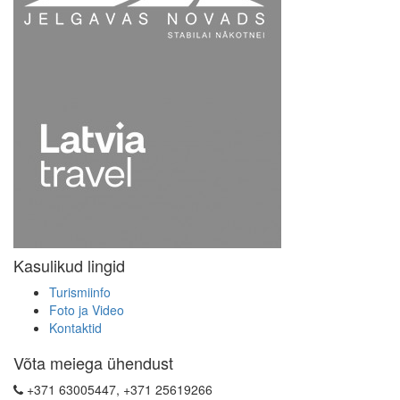
Kasulikud lingid
Turismiinfo
Foto ja Video
Kontaktid
Võta meiega ühendust
+371 63005447, +371 25619266