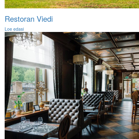
Restoran Viedi
Loe edasi