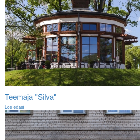
Teemaja "Silva"
Loe edasi