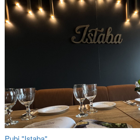
Pubi "Istaba"