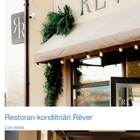
Restoran-kondiitriäri Rēver
Loe edasi