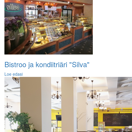
Bistroo ja kondiitriäri "Silva"
Loe edasi