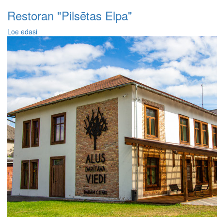
Restoran "Pilsētas Elpa"
Loe edasi