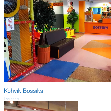
Kohvik Bossiks
Loe edasi