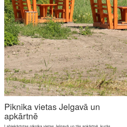
Piknika vietas Jelgavā un
apkārtnē
Labiekārtotas piknika vietas Jelgavā un tās apkārtnē, kurās