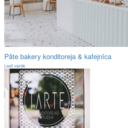
Pâte bakery konditoreja & kafejnīca
Lasīt vairāk