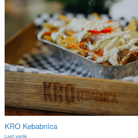
KRO Kebabnīca
Lasīt vairāk