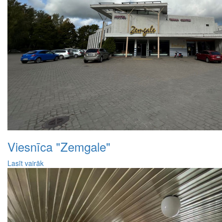
Viesnīca "Zemgale"
Lasīt vairāk