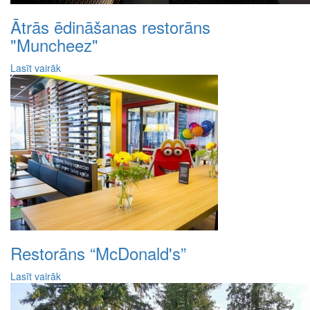
Ātrās ēdināšanas restorāns
"Muncheez"
Lasīt vairāk
Restorāns “McDonald's”
Lasīt vairāk