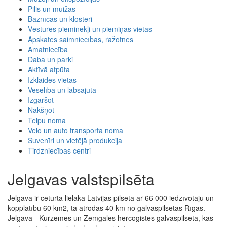
Pilis un muižas
Baznīcas un klosteri
Vēstures pieminekļi un piemiņas vietas
Apskates saimniecības, ražotnes
Amatniecība
Daba un parki
Aktīvā atpūta
Izklaides vietas
Veselība un labsajūta
Izgaršot
Nakšņot
Telpu noma
Velo un auto transporta noma
Suvenīri un vietējā produkcija
Tirdzniecības centri
Jelgavas valstspilsēta
Jelgava ir ceturtā lielākā Latvijas pilsēta ar 66 000 iedzīvotāju un
kopplatību 60 km2, tā atrodas 40 km no galvaspilsētas Rīgas.
Jelgava - Kurzemes un Zemgales hercogistes galvaspilsēta, kas