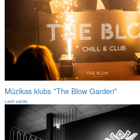
Mūzikas klubs "The Blow Garden"
Lasīt vairāk