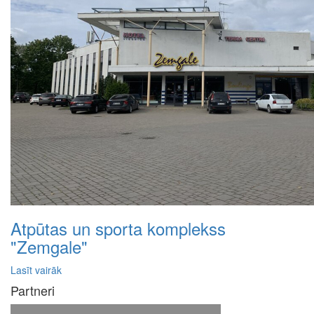
Atpūtas un sporta komplekss
"Zemgale"
Lasīt vairāk
Partneri