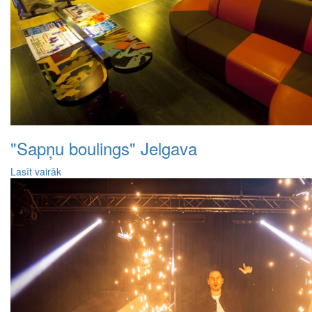
"Sapņu boulings" Jelgava
Lasīt vairāk