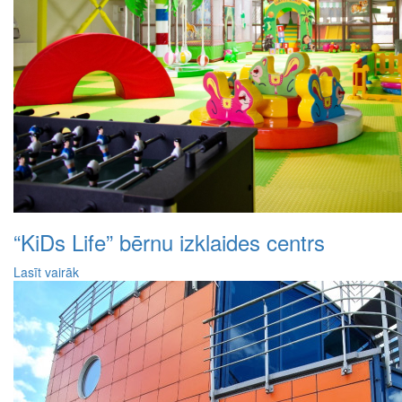
“KiDs Life” bērnu izklaides centrs
Lasīt vairāk