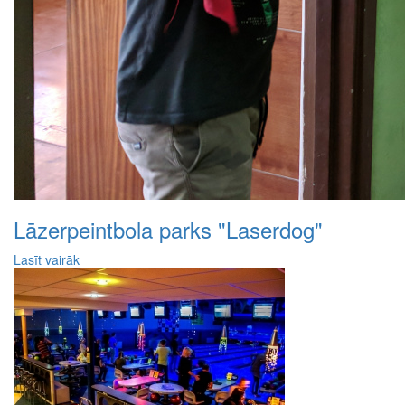
Lāzerpeintbola parks "Laserdog"
Lasīt vairāk