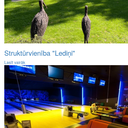
Struktūrvienība "Lediņi"
Lasīt vairāk