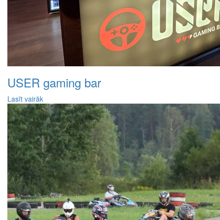
USER gaming bar
Lasīt vairāk