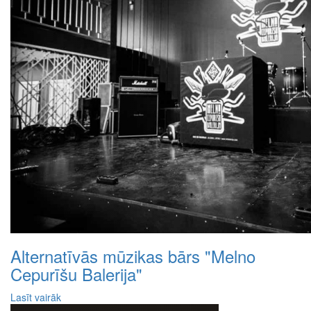
Alternatīvās mūzikas bārs "Melno
Cepurīšu Balerija"
Lasīt vairāk