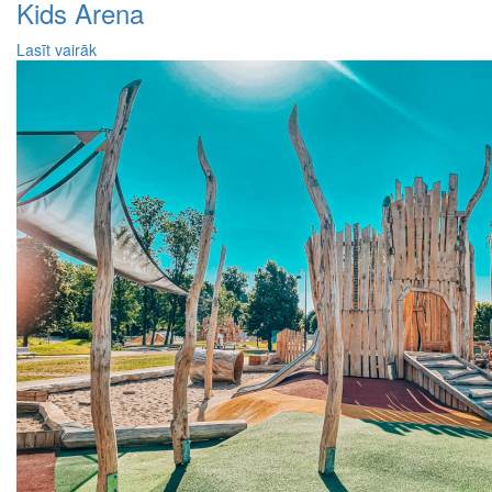
Kids Arena
Lasīt vairāk