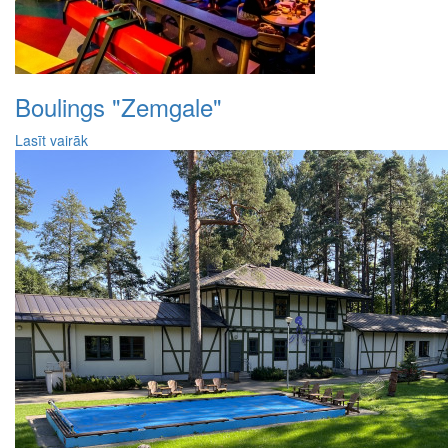
Boulings "Zemgale"
Lasīt vairāk