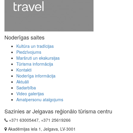
Noderīgas saites
Kultūra un tradīcijas
Piedzīvojums
Maršruti un ekskursijas
Tūrisma informācija
Kontakti
Noderīga informācija
Aktuāli
Sadarbība
Video galerijas
Amatpersonu atalgojums
Sazinies ar Jelgavas reģionālo tūrisma centru
+371 63005447, +371 25619266
Akadēmijas iela 1, Jelgava, LV-3001